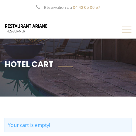
Réservation au
04 42 05 00 57
HOTEL CART
Your cart is empty!