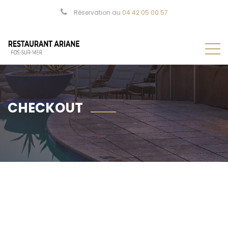
Réservation au
04 42 05 00 57
CHECKOUT